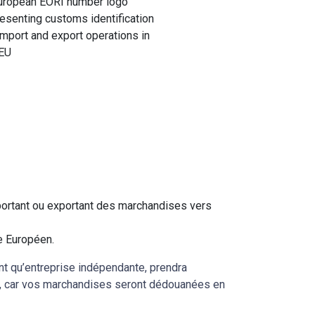
portant ou exportant des marchandises vers
re Européen.
nt qu’entreprise indépendante, prendra
s, car vos marchandises seront dédouanées en