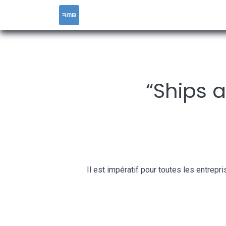
ACCUEIL
SERVICES
RESOURCES &
“Ships 
Il est impératif pour toutes les entrep