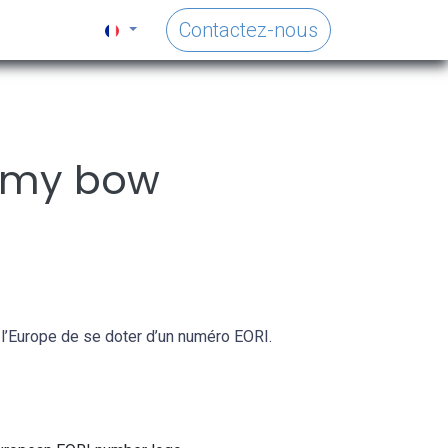
Contactez-nous
a my bow
s l’Europe de se doter d’un numéro EORI.