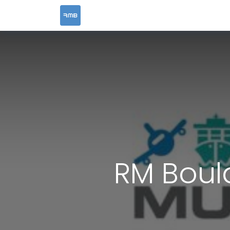
ACCUEIL
SERVICES
RESOURCES &
RM Boul