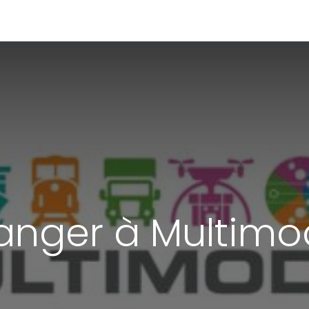
 ACTUALITES
A PROPOS DE NOUS
RECHERCHE PAR PAYS
anger à Multimo